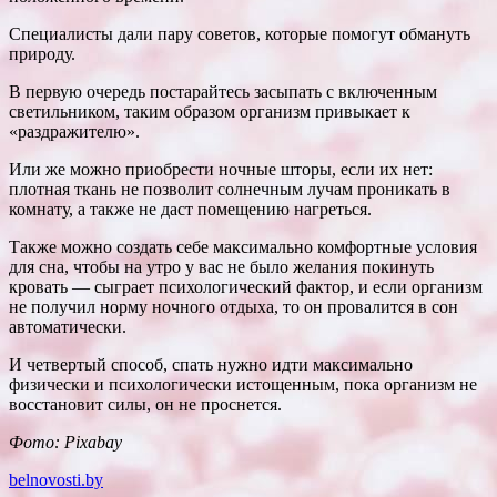
Специалисты дали пару советов, которые помогут обмануть
природу.
В первую очередь постарайтесь засыпать с включенным
светильником, таким образом организм привыкает к
«раздражителю».
Или же можно приобрести ночные шторы, если их нет:
плотная ткань не позволит солнечным лучам проникать в
комнату, а также не даст помещению нагреться.
Также можно создать себе максимально комфортные условия
для сна, чтобы на утро у вас не было желания покинуть
кровать — сыграет психологический фактор, и если организм
не получил норму ночного отдыха, то он провалится в сон
автоматически.
И четвертый способ, спать нужно идти максимально
физически и психологически истощенным, пока организм не
восстановит силы, он не проснется.
Фото: Pixabay
belnovosti.by