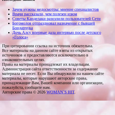
Зачем нужны медосмотры: мнение специалистов
Врачи рассказали, чем полезен изюм
Советы Канделаки разозлили пользователей Сети
Богомолов отпраздновал назначение с бывшей
Бондарчука
Дочь Алсу впервые дала интервью после детского
«Голоса»
При цитировании ссылка на источник обязательна.
Все материалы на данном сайте взяты из открытых
источников и предоставляются исключительно в
ознакомительных целях.
Права на материалы принадлежат их владельцам.
Администрация сайта ответственности за содержание
материала не несет. Если Вы обнаружили на нашем сайте
материалы, которые нарушают авторские права,
принадлежащие Вам, Вашей компании или организации,
пожалуйста, сообщите нам.
Авторские права © 2026
WOMAN`S HIT
.