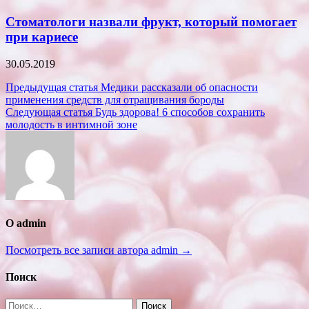
Стоматологи назвали фрукт, который помогает
при кариесе
30.05.2019
Навигация
Предыдущая статья
Медики рассказали об опасности
применения средств для отращивания бороды
по
Следующая статья
Будь здорова! 6 способов сохранить
записям
молодость в интимной зоне
О admin
Посмотреть все записи автора admin →
Поиск
Найти: