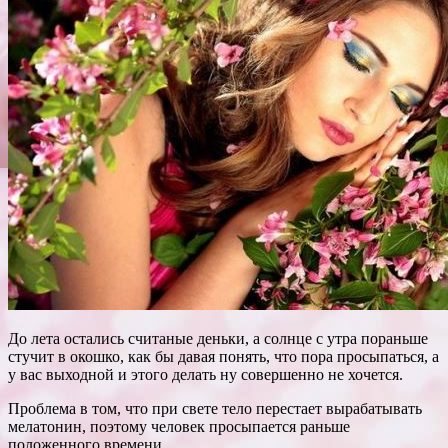
До лета остались считаные деньки, а солнце с утра пораньше
стучит в окошко, как бы давая понять, что пора просыпаться, а
у вас выходной и этого делать ну совершенно не хочется.
Проблема в том, что при свете тело перестает вырабатывать
мелатонин, поэтому человек просыпается
раньше
положенного времени.