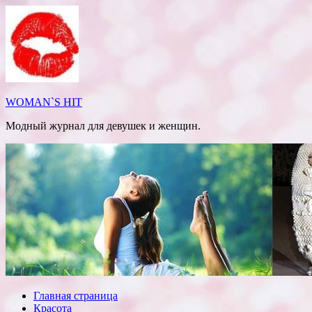
Перейти
к
содержимому
WOMAN`S HIT
Модный журнал для девушек и женщин.
Главная страница
Красота