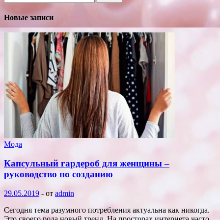
Новые записи
Мода
Капсульный гардероб для женщины –
руководство по созданию
29.05.2019
-
от
admin
Сегодня тема разумного потребления актуальна как никогда.
Это своего рода новый тренд. На просторах интернета часто