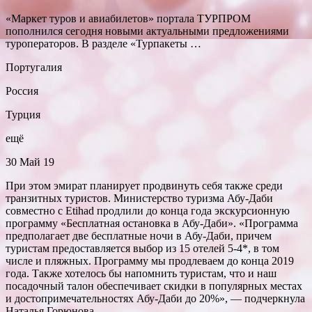
«Маркет туров и авиабилетов» портала ТУРПРОМ
пополнился сегодня новыми актуальными предложениями
туроператоров. В разделе «Турпакеты …
Португалия
Россия
Турция
ещё
30 Май 19
При этом эмират планирует продвинуть себя также среди
транзитных туристов. Министерство туризма Абу-Даби
совместно с Etihad продлили до конца года экскурсионную
программу «Бесплатная остановка в Абу-Даби». «Программа
предполагает две бесплатные ночи в Абу-Даби, причем
туристам предоставляется выбор из 15 отелей 5-4*, в том
числе и пляжных. Программу мы продлеваем до конца 2019
года. Также хотелось бы напомнить туристам, что и наш
посадочный талон обеспечивает скидки в популярных местах
и достопримечательностях Абу-Даби до 20%», — подчеркнула
Наталья Горюнова.