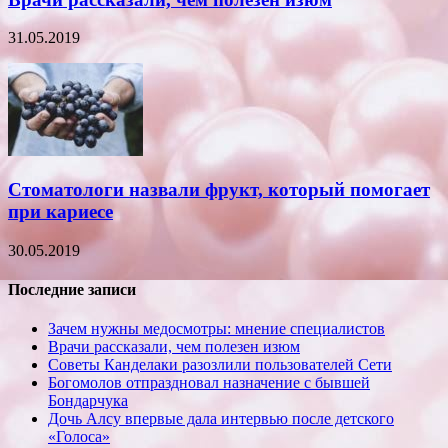
31.05.2019
Стоматологи назвали фрукт, который помогает
при кариесе
30.05.2019
Последние записи
Зачем нужны медосмотры: мнение специалистов
Врачи рассказали, чем полезен изюм
Советы Канделаки разозлили пользователей Сети
Богомолов отпраздновал назначение с бывшей
Бондарчука
Дочь Алсу впервые дала интервью после детского
«Голоса»