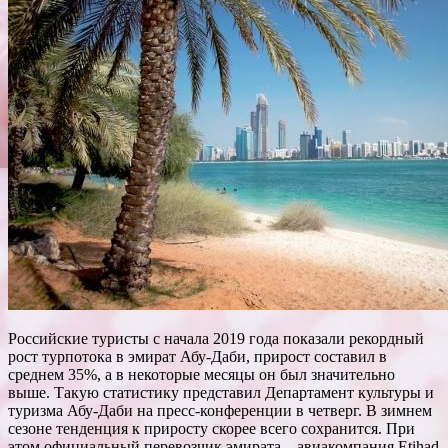
Российские туристы с начала 2019 года показали рекордный
рост турпотока в эмират Абу-Даби, прирост составил в
среднем 35%, а в некоторые месяцы он был значительно
выше. Такую статистику представил Департамент культуры и
туризма Абу-Даби на пресс-конференции в четверг. В
зимнем
сезоне тенденция к приросту скорее всего сохранится. При
этом официальный перевозчик эмирата – авиакомпания Etihad