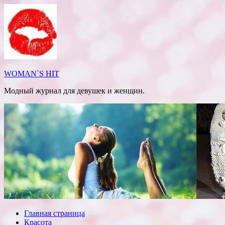
Перейти
к
содержимому
WOMAN`S HIT
Модный журнал для девушек и женщин.
Главная страница
Красота