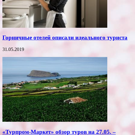
Горничные отелей описали идеального туриста
31.05.2019
«Турпром-Маркет» обзор туров на 27.05. –