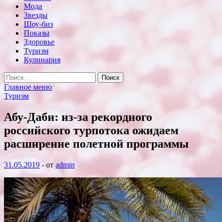
Мода
Звезды
Шоу-биз
Показы
Здоровье
Туризм
Кулинария
Найти:
Главное меню
Туризм
Абу-Даби: из-за рекордного
российского турпотока ожидаем
расширение полетной программы
31.05.2019
-
от
admin