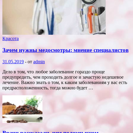
Красота
Зачем нужны медосмотры: мнение специалистов
31.05.2019
-
от
admin
Дело в том, что любое заболевание гораздо проще
предупредить, чем проходить долгое и зачастую недешевое
лечение. Важно знать о том, к каким заболеваниям у вас есть
предрасположенность, тогда можно будет …
Врачи рассказали, чем полезен изюм