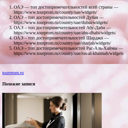
ОАЭ — топ достопримечательностей всей страны —
https://www.tourprom.ru/country/uae/widgets/
ОАЭ – топ достопримечательностей Дубая —
https://www.tourprom.ru/country/uae/dubai/widgets/
ОАЭ – топ достопримечательностей Абу-Даби —
https://www.tourprom.ru/country/uae/abu-dhabi/widgets/
ОАЭ – топ достопримечательностей Шарджи —
https://www.tourprom.ru/country/uae/sharjah/widgets/
ОАЭ – топ достопримечательностей Рас-Аль-Хаймы —
https://www.tourprom.ru/country/uae/ras-al-khaimah/widgets
tourprom.ru
Похожие записи