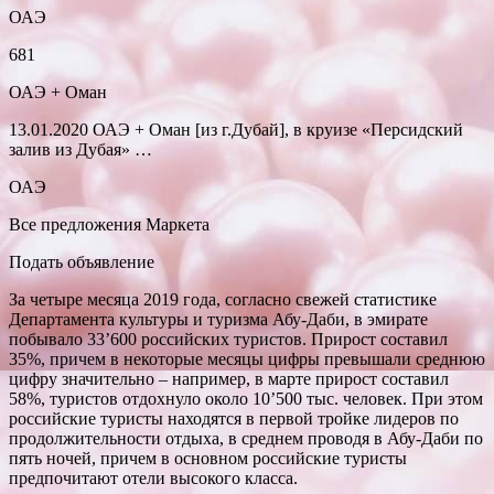
ОАЭ
681
ОАЭ + Оман
13.01.2020 ОАЭ + Оман [из г.Дубай], в круизе «Персидский
залив из Дубая» …
ОАЭ
Все предложения Маркета
Подать объявление
За четыре месяца 2019 года, согласно свежей статистике
Департамента культуры и туризма Абу-Даби, в эмирате
побывало 33’600 российских туристов. Прирост составил
35%, причем в некоторые месяцы цифры превышали среднюю
цифру значительно – например, в марте прирост составил
58%, туристов отдохнуло около 10’500 тыс. человек. При этом
российские туристы находятся в первой тройке лидеров по
продолжительности отдыха, в среднем проводя в Абу-Даби по
пять ночей, причем в основном российские туристы
предпочитают отели высокого класса.