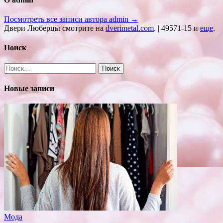
Посмотреть все записи автора admin →
Двери Люберцы смотрите на
dverimetal.com
. | 49571-15 и
еще
.
Поиск
Найти:
Новые записи
Мода