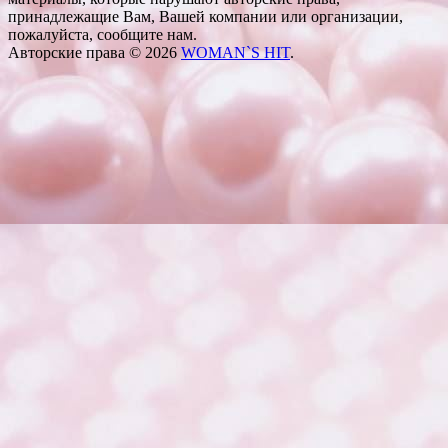
принадлежащие Вам, Вашей компании или организации,
пожалуйста, сообщите нам.
Авторские права © 2026
WOMAN`S HIT
.