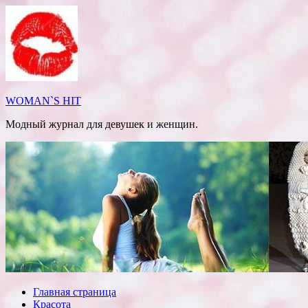
Перейти
к
содержимому
WOMAN`S HIT
Модный журнал для девушек и женщин.
Главная страница
Красота