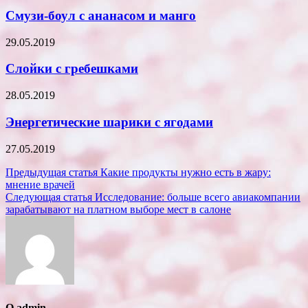
Смузи-боул с ананасом и манго
29.05.2019
Слойки с гребешками
28.05.2019
Энергетические шарики с ягодами
27.05.2019
Навигация
Предыдущая статья
Какие продукты нужно есть в жару:
мнение врачей
по
Следующая статья
Исследование: больше всего авиакомпании
записям
зарабатывают на платном выборе мест в салоне
О admin