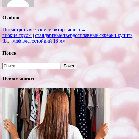
О admin
Посмотреть все записи автора admin →
гибкие трубы
|
стандартные твердосплавные скребки купить,
fbl
. |
мдф влагостойкий 16 мм
Поиск
Найти:
Новые записи