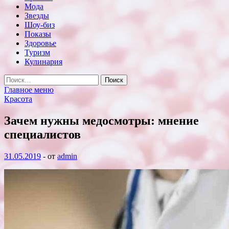
Мода
Звезды
Шоу-биз
Показы
Здоровье
Туризм
Кулинария
Найти:
Главное меню
Красота
Зачем нужны медосмотры: мнение
специалистов
31.05.2019
-
от
admin