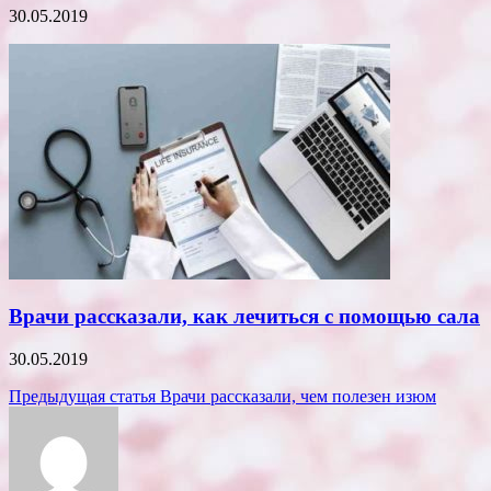
30.05.2019
Врачи рассказали, как лечиться с помощью сала
30.05.2019
Навигация
Предыдущая статья
Врачи рассказали, чем полезен изюм
по
записям