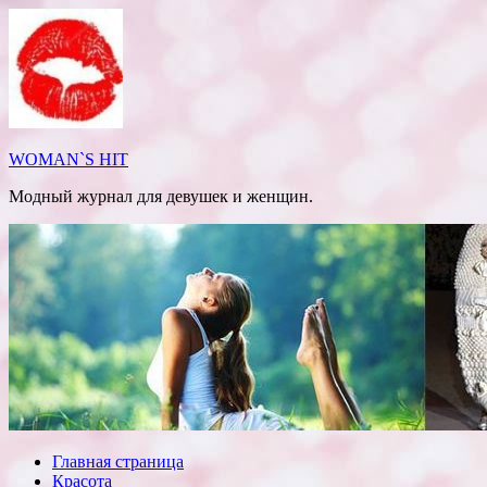
Перейти
к
содержимому
WOMAN`S HIT
Модный журнал для девушек и женщин.
Главная страница
Красота